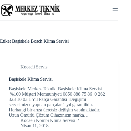
Skip
to
content
Etiket
Başiskele Bosch Klima Servisi
Kocaeli Servis
Başiskele Klima Servisi
Başiskele Merkez Teknik Başiskele Klima Servisi
%100 Müşteri Memnuniyeti 0850 888 75 86 0 262
323 10 03 1 Yıl Parça Garantisi Değişimi
servisimizce yapılan parçalar 1 yıl garantilidir.
Herhangi bir arıza ücretsiz değişim yapılmaktadır.
Uzun Ömürlü Çözüm Cihazınızın marka…
Kocaeli Kombi Klima Servisi
Nisan 11, 2018