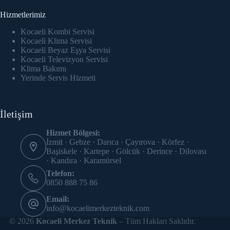
Hizmetlerimiz
Kocaeli Kombi Servisi
Kocaeli Klima Servisi
Kocaeli Beyaz Eşya Servisi
Kocaeli Televizyon Servisi
Klima Bakımı
Yerinde Servis Hizmeti
İletişim
Hizmet Bölgesi:
İzmit · Gebze · Darıca · Çayırova · Körfez ·
Başiskele · Kartepe · Gölcük · Derince · Dilovası
· Kandıra · Karamürsel
Telefon:
0850 888 75 86
Email:
info@kocaelimerkezteknik.com
© 2026
Kocaeli Merkez Teknik
– Tüm Hakları Saklıdır.