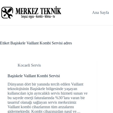
Skip
to
content
Ana Sayfa
Etiket
Başiskele Vaillant Kombi Servisi adres
Kocaeli Servis
Başiskele Vaillant Kombi Servisi
Dünyanın dört bir yanında tercih edilen Vaillant
teknolojisinin Başiskele bölgesinde yaşayan
kullanıcıları için ayrıcalıklı servis hizmeti sunan ve
bu sayede enerji faturalarında %30’lara varan bir
tasarruf olanağı sağlayan servis merkezimiz
Vaillant kombi cihazlarının tüm arızalarını
gidermektedir. Kombi cihazınızdan nasıl ve…