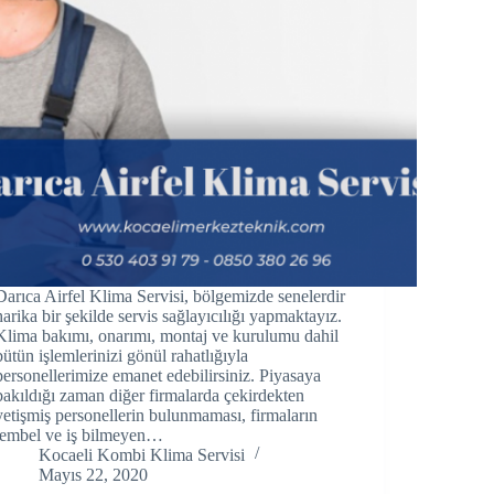
Darıca Airfel Klima Servisi, bölgemizde senelerdir
harika bir şekilde servis sağlayıcılığı yapmaktayız.
Klima bakımı, onarımı, montaj ve kurulumu dahil
bütün işlemlerinizi gönül rahatlığıyla
personellerimize emanet edebilirsiniz. Piyasaya
bakıldığı zaman diğer firmalarda çekirdekten
yetişmiş personellerin bulunmaması, firmaların
tembel ve iş bilmeyen…
Kocaeli Kombi Klima Servisi
Mayıs 22, 2020