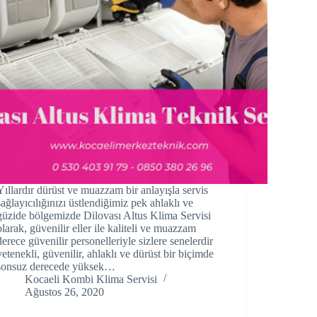
Yıllardır dürüst ve muazzam bir anlayışla servis
sağlayıcılığınızı üstlendiğimiz pek ahlaklı ve
güzide bölgemizde Dilovası Altus Klima Servisi
olarak, güvenilir eller ile kaliteli ve muazzam
derece güvenilir personelleriyle sizlere senelerdir
yetenekli, güvenilir, ahlaklı ve dürüst bir biçimde
sonsuz derecede yüksek…
Kocaeli Kombi Klima Servisi
Ağustos 26, 2020