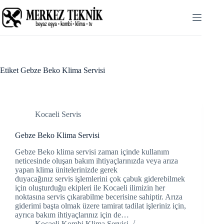
Skip
to
content
Etiket
Gebze Beko Klima Servisi
Kocaeli Servis
Gebze Beko Klima Servisi
Gebze Beko klima servisi zaman içinde kullanım
neticesinde oluşan bakım ihtiyaçlarınızda veya arıza
yapan klima ünitelerinizde gerek
duyacağınız servis işlemlerini çok çabuk giderebilmek
için oluşturduğu ekipleri ile Kocaeli ilimizin her
noktasına servis çıkarabilme becerisine sahiptir. Arıza
giderimi başta olmak üzere tamirat tadilat işleriniz için,
ayrıca bakım ihtiyaçlarınız için de…
Kocaeli Kombi Klima Servisi