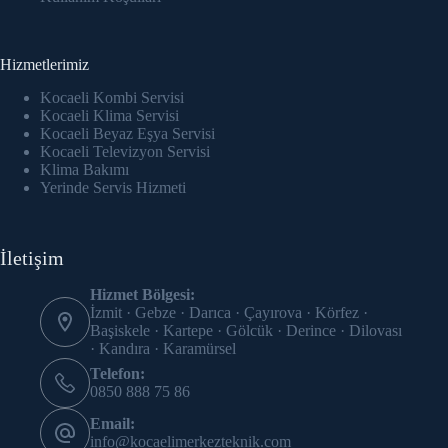
Hizmetlerimiz
Kocaeli Kombi Servisi
Kocaeli Klima Servisi
Kocaeli Beyaz Eşya Servisi
Kocaeli Televizyon Servisi
Klima Bakımı
Yerinde Servis Hizmeti
İletişim
Hizmet Bölgesi:
İzmit · Gebze · Darıca · Çayırova · Körfez ·
Başiskele · Kartepe · Gölcük · Derince · Dilovası
· Kandıra · Karamürsel
Telefon:
0850 888 75 86
Email:
info@kocaelimerkezteknik.com