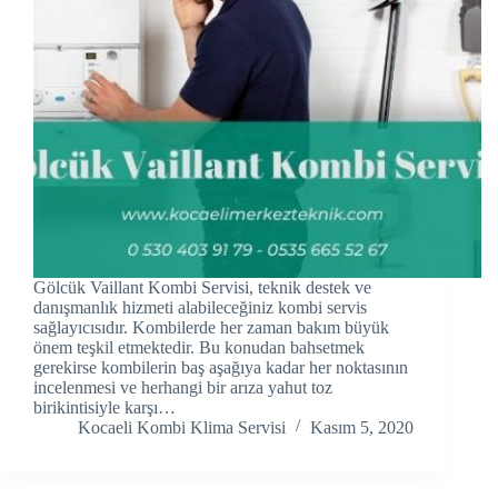
acklink panel
acklink panel
acklink panel
acklink Panel
acklink panel
acklink Panel
Gölcük Vaillant Kombi Servisi, teknik destek ve
acklink panel
danışmanlık hizmeti alabileceğiniz kombi servis
sağlayıcısıdır. Kombilerde her zaman bakım büyük
önem teşkil etmektedir. Bu konudan bahsetmek
acklink panel
gerekirse kombilerin baş aşağıya kadar her noktasının
incelenmesi ve herhangi bir arıza yahut toz
acklink panel
birikintisiyle karşı…
Kocaeli Kombi Klima Servisi
Kasım 5, 2020
acklink Panel
acklink panel