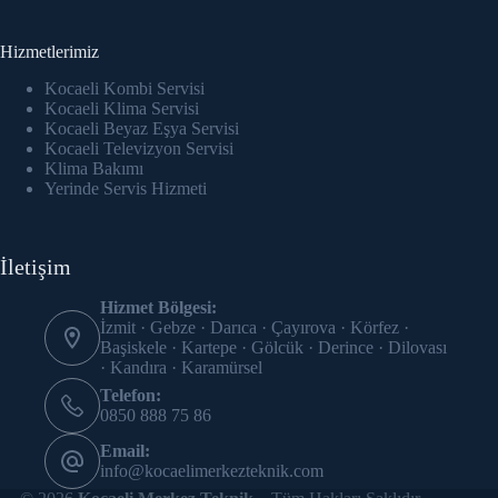
Hizmetlerimiz
Kocaeli Kombi Servisi
Kocaeli Klima Servisi
Kocaeli Beyaz Eşya Servisi
Kocaeli Televizyon Servisi
Klima Bakımı
Yerinde Servis Hizmeti
İletişim
Hizmet Bölgesi:
İzmit · Gebze · Darıca · Çayırova · Körfez ·
Başiskele · Kartepe · Gölcük · Derince · Dilovası
· Kandıra · Karamürsel
Telefon:
0850 888 75 86
Email:
info@kocaelimerkezteknik.com