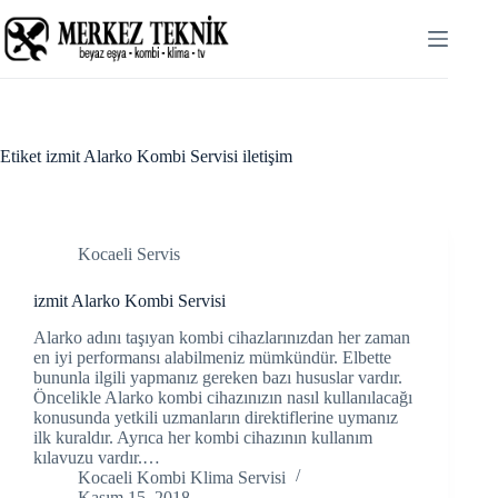
Skip
to
content
Etiket
izmit Alarko Kombi Servisi iletişim
Kocaeli Servis
izmit Alarko Kombi Servisi
Alarko adını taşıyan kombi cihazlarınızdan her zaman
en iyi performansı alabilmeniz mümkündür. Elbette
bununla ilgili yapmanız gereken bazı hususlar vardır.
Öncelikle Alarko kombi cihazınızın nasıl kullanılacağı
konusunda yetkili uzmanların direktiflerine uymanız
ilk kuraldır. Ayrıca her kombi cihazının kullanım
kılavuzu vardır.…
Kocaeli Kombi Klima Servisi
Kasım 15, 2018