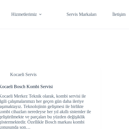
Hizmetlerimiz
Servis Markaları
İletişim
Kocaeli Servis
Kocaeli Bosch Kombi Servisi
Kocaeli Merkez Teknik olarak, kombi servisi ile
ilgili çalışmalarımızı her geçen gün daha ileriye
taşımaktayız. Teknolojinin gelişmesi ile birlikte
kombi cihazları neredeyse her yıl akıllı sistemler ile
geliştirilmekte ve parçaları bu yüzden değişiklik
göstermektedir. Özellikle Bosch markası kombi
konusunda son…