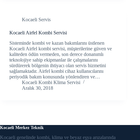
cklink panel
Kocaeli Servis
cklink Panel
Kocaeli Airfel Kombi Servisi
cklink Panel
Sisteminde kombi ve kazan bakımlarını üstlenen
Kocaeli Airfel kombi servisi, müşterilerine güven ve
cklink panel
kaliteden ödün vermeden, son derece donanımlı
teknolojiye sahip ekipmanlar ile çalışmalarını
cklink panel
sürdürerek bölgenin ihtiyacı olan servis hizmetini
sağlamaktadır. Airfel kombi cihaz kullanıcılarını
periyodik bakım konusunda yönlendiren ve…
cklink panel
Kocaeli Kombi Klima Servisi
Aralık 30, 2018
klink satın al
klink satın al
cklink Panel
Kocaeli Merkez Teknik
cklink panel
Kocaeli genelinde kombi, klima ve beyaz eşya arızalarında