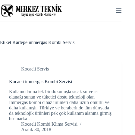
Skip
to
content
Etiket
Kartepe immergas Kombi Servisi
Kocaeli Servis
Kocaeli immergas Kombi Servisi
Kullanıcılarına tek bir dokunuşla sıcak su ve ısı
olanağı sunan ve tüketici dostu teknoloji olan
İmmergas kombi cihaz ürünleri daha uzun ömürlü ve
daha kullanışlı. Türkiye ve beraberinde tüm dünyada
da teknolojik ürünleri pek çok kullanım alanına girmiş
bir marka…
Kocaeli Kombi Klima Servisi
Aralık 30, 2018