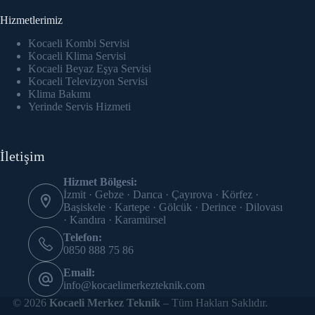
Hizmetlerimiz
Kocaeli Kombi Servisi
Kocaeli Klima Servisi
Kocaeli Beyaz Eşya Servisi
Kocaeli Televizyon Servisi
Klima Bakımı
Yerinde Servis Hizmeti
İletişim
Hizmet Bölgesi:
İzmit · Gebze · Darıca · Çayırova · Körfez ·
Başiskele · Kartepe · Gölcük · Derince · Dilovası
· Kandıra · Karamürsel
Telefon:
0850 888 75 86
Email:
info@kocaelimerkezteknik.com
© 2026
Kocaeli Merkez Teknik
– Tüm Hakları Saklıdır.