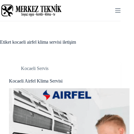
Skip
cklink panel
to
content
cklink panel
cklink paketleri
cklink
Etiket
kocaeli airfel klima servisi iletişim
cklink
cklink
Kocaeli Servis
cklink
Kocaeli Airfel Klima Servisi
cklink panel
cklink panel
cklink panel
cklink panel