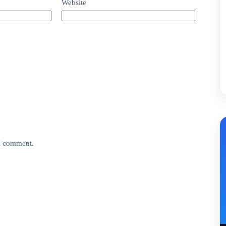
Website
 I comment.