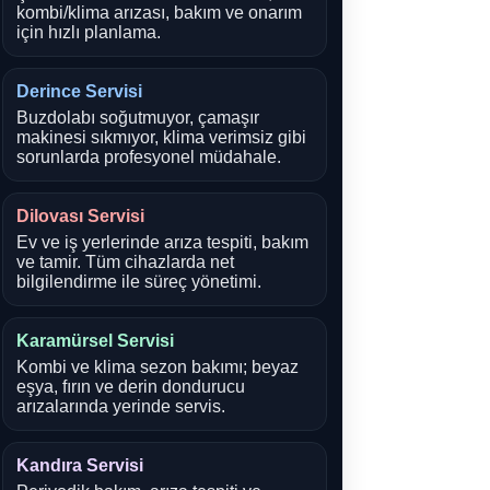
kombi/klima arızası, bakım ve onarım
için hızlı planlama.
Derince Servisi
Buzdolabı soğutmuyor, çamaşır
makinesi sıkmıyor, klima verimsiz gibi
sorunlarda profesyonel müdahale.
Dilovası Servisi
Ev ve iş yerlerinde arıza tespiti, bakım
ve tamir. Tüm cihazlarda net
bilgilendirme ile süreç yönetimi.
Karamürsel Servisi
Kombi ve klima sezon bakımı; beyaz
eşya, fırın ve derin dondurucu
arızalarında yerinde servis.
Kandıra Servisi