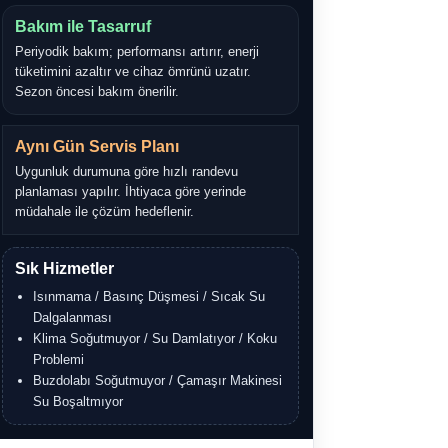
Bakım ile Tasarruf
Periyodik bakım; performansı artırır, enerji
tüketimini azaltır ve cihaz ömrünü uzatır.
Sezon öncesi bakım önerilir.
Aynı Gün Servis Planı
Uygunluk durumuna göre hızlı randevu
planlaması yapılır. İhtiyaca göre yerinde
müdahale ile çözüm hedeflenir.
Sık Hizmetler
Isınmama / Basınç Düşmesi / Sıcak Su
Dalgalanması
Klima Soğutmuyor / Su Damlatıyor / Koku
Problemi
Buzdolabı Soğutmuyor / Çamaşır Makinesi
Su Boşaltmıyor