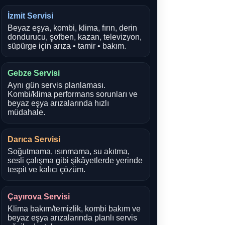
İzmit Servisi
Beyaz eşya, kombi, klima, fırın, derin
dondurucu, şofben, kazan, televizyon,
süpürge için arıza • tamir • bakım.
Gebze Servisi
Aynı gün servis planlaması.
Kombi/klima performans sorunları ve
beyaz eşya arızalarında hızlı
müdahale.
Darıca Servisi
Soğutmama, ısınmama, su akıtma,
sesli çalışma gibi şikâyetlerde yerinde
tespit ve kalıcı çözüm.
Çayırova Servisi
Klima bakım/temizlik, kombi bakım ve
beyaz eşya arızalarında planlı servis