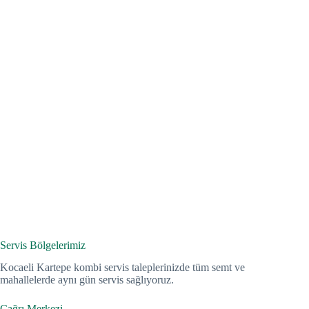
Servis Bölgelerimiz
Kocaeli Kartepe kombi servis taleplerinizde tüm semt ve
mahallelerde aynı gün servis sağlıyoruz.
Çağrı Merkezi