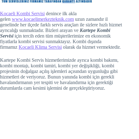
betvakti
Kocaeli Kombi Servisi
denince ilk akla
gelen
www.kocaelimerkezteknik.com
uzun zamandır il
betvole
genelinde her ilçede farklı servis araçları ile sizlere hızlı hizmet
ayrıcalığı sunmaktadır. Bizleri arayan ve
Kartepe Kombi
Servisi
için tercih eden tüm müşterilerimize en ekonomik
fiyatlarla kombi servisi sunmaktayız. Kombi dışında
firmamız
Kocaeli Klima Servisi
olarak da hizmet vermektedir.
Kartepe Kombi Servis hizmetlerimizde ayrıca kombi bakımı,
kombi montajı, kombi tamiri, kombi yer değişikliği, kombi
projesinin doğalgaz açılış işlemleri açısından uygunluğu gibi
hizmetleri de veriyoruz. Bunun yanında kombi için gerekli
havalandırmanın yer tespiti ve havalandırma için gerektiği
durumlarda cam kesimi işlemini de gerçekleştiriyoruz.