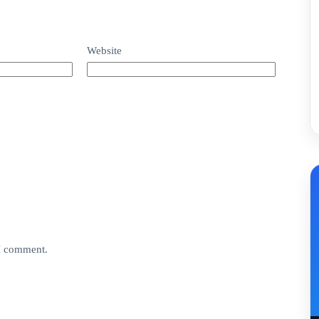
Website
 I comment.