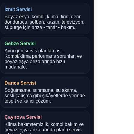
İzmit Servisi
Beyaz eşya, kombi, klima, fırın, derin
dondurucu, şofben, kazan, televizyon,
süpürge için arıza • tamir • bakım.
Gebze Servisi
Aynı gün servis planlaması.
Kombi/klima performans sorunları ve
beyaz eşya arızalarında hızlı
müdahale.
Darıca Servisi
Soğutmama, ısınmama, su akıtma,
sesli çalışma gibi şikâyetlerde yerinde
tespit ve kalıcı çözüm.
Çayırova Servisi
Klima bakım/temizlik, kombi bakım ve
beyaz eşya arızalarında planlı servis