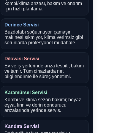
kombi/klima arızası, bakım ve onarım
için hızlı planlama.
Derince Servisi
Buzdolabı soğutmuyor, çamaşır
makinesi sıkmıyor, klima verimsiz gibi
sorunlarda profesyonel müdahale.
Dilovası Servisi
Ev ve iş yerlerinde arıza tespiti, bakım
ve tamir. Tüm cihazlarda net
bilgilendirme ile süreç yönetimi.
Karamürsel Servisi
Kombi ve klima sezon bakımı; beyaz
eşya, fırın ve derin dondurucu
arızalarında yerinde servis.
Kandıra Servisi