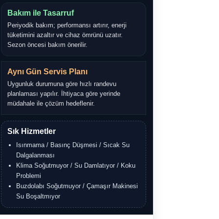
Bakım ile Tasarruf
Periyodik bakım; performansı artırır, enerji
tüketimini azaltır ve cihaz ömrünü uzatır.
Sezon öncesi bakım önerilir.
Aynı Gün Servis Planı
Uygunluk durumuna göre hızlı randevu
planlaması yapılır. İhtiyaca göre yerinde
müdahale ile çözüm hedeflenir.
Sık Hizmetler
Isınmama / Basınç Düşmesi / Sıcak Su
Dalgalanması
Klima Soğutmuyor / Su Damlatıyor / Koku
Problemi
Buzdolabı Soğutmuyor / Çamaşır Makinesi
Su Boşaltmıyor