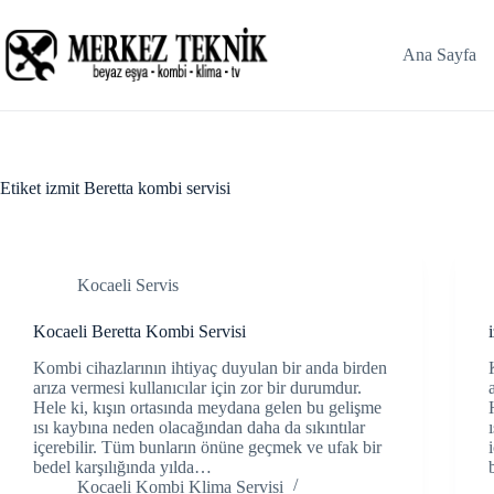
Skip
to
content
Ana Sayfa
Etiket
izmit Beretta kombi servisi
Kocaeli Servis
Kocaeli Beretta Kombi Servisi
Kombi cihazlarının ihtiyaç duyulan bir anda birden
arıza vermesi kullanıcılar için zor bir durumdur.
Hele ki, kışın ortasında meydana gelen bu gelişme
ısı kaybına neden olacağından daha da sıkıntılar
içerebilir. Tüm bunların önüne geçmek ve ufak bir
bedel karşılığında yılda…
Kocaeli Kombi Klima Servisi