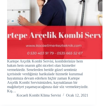
Hacklink panel
Hacklink panel
Hacklink panel
Hacklink Panel
Hacklink panel
Hacklink Panel
Kartepe Arçelik Kombi Servisi, kombilerinize hem
Hacklink panel
bakım hem onarım gibi niceleri olan hizmetler
vermektedir. Senelerden beridir güzel semtimiz
içerisinde verdiğimiz harikulade hizmetle kurumsal
Hacklink panel
hayatımıza devam ederken hiçbir zaman Kartepe
Arçelik Kombi Servisimizden, kaynaklanan bir
Hacklink panel
mağduriyet yaşamayacağınıza dair söz vermekteyizdir.
Kış…
Hacklink Panel
Kocaeli Kombi Klima Servisi
Ocak 12, 2021
Hacklink panel