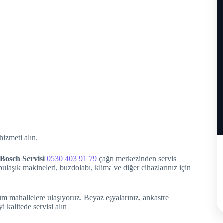
izmeti alın.
Bosch Servisi
0530 403 91 79
çağrı merkezinden servis
bulaşık makineleri, buzdolabı, klima ve diğer cihazlarınız için
üm mahallelere ulaşıyoruz. Beyaz eşyalarınız, ankastre
 kalitede servisi alın