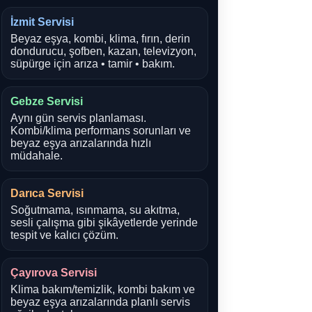
İzmit Servisi
Beyaz eşya, kombi, klima, fırın, derin
dondurucu, şofben, kazan, televizyon,
süpürge için arıza • tamir • bakım.
Gebze Servisi
Aynı gün servis planlaması.
Kombi/klima performans sorunları ve
beyaz eşya arızalarında hızlı
müdahale.
Darıca Servisi
Soğutmama, ısınmama, su akıtma,
sesli çalışma gibi şikâyetlerde yerinde
tespit ve kalıcı çözüm.
Çayırova Servisi
Klima bakım/temizlik, kombi bakım ve
beyaz eşya arızalarında planlı servis