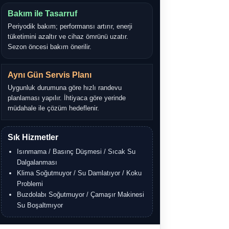
Bakım ile Tasarruf
Periyodik bakım; performansı artırır, enerji
tüketimini azaltır ve cihaz ömrünü uzatır.
Sezon öncesi bakım önerilir.
Aynı Gün Servis Planı
Uygunluk durumuna göre hızlı randevu
planlaması yapılır. İhtiyaca göre yerinde
müdahale ile çözüm hedeflenir.
Sık Hizmetler
Isınmama / Basınç Düşmesi / Sıcak Su
Dalgalanması
Klima Soğutmuyor / Su Damlatıyor / Koku
Problemi
Buzdolabı Soğutmuyor / Çamaşır Makinesi
Su Boşaltmıyor