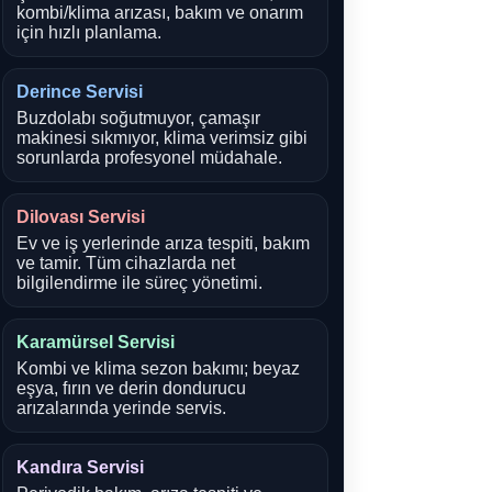
kombi/klima arızası, bakım ve onarım
için hızlı planlama.
Derince Servisi
Buzdolabı soğutmuyor, çamaşır
makinesi sıkmıyor, klima verimsiz gibi
sorunlarda profesyonel müdahale.
Dilovası Servisi
Ev ve iş yerlerinde arıza tespiti, bakım
ve tamir. Tüm cihazlarda net
bilgilendirme ile süreç yönetimi.
Karamürsel Servisi
Kombi ve klima sezon bakımı; beyaz
eşya, fırın ve derin dondurucu
arızalarında yerinde servis.
Kandıra Servisi